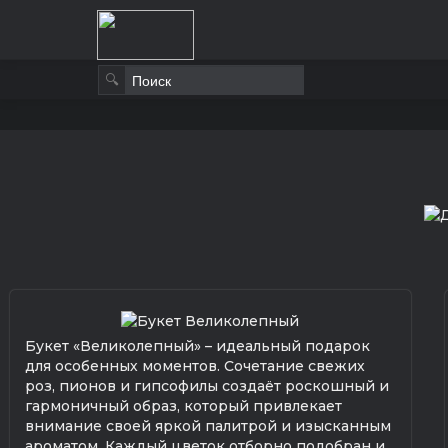
🔍
Букет «Великолепный» – идеальный подарок
для особенных моментов. Сочетание свежих
роз, пионов и гипсофилы создаёт роскошный и
гармоничный образ, который привлекает
внимание своей яркой палитрой и изысканным
ароматом. Каждый цветок отборно подобран и