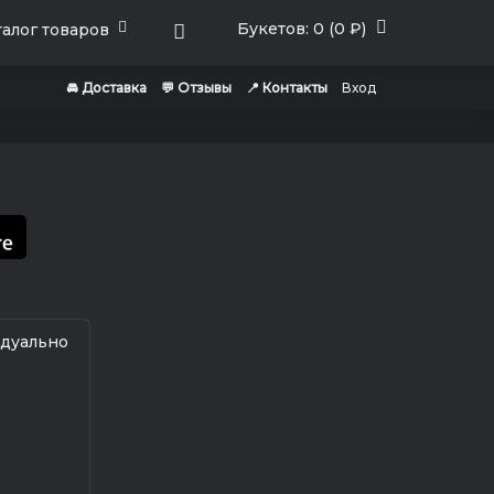
Букетов: 0 (0 ₽)
алог товаров
🚘 Доставка
💬 Отзывы
📍 Контакты
Вход
идуально