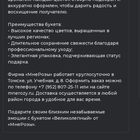
аккуратно оформлен, чтобы дарить радость и
восхищение получателю.
Преимущества букета:
- Высокое качество цветов, выращенных в
лучших регионах;
- Длительное сохранение свежести благодаря
профессиональному уходу;
- Элегантная упаковка, подчеркивающая статус
подарка.
Фирма «МнеРозы» работает круглосуточно в
Томске, ул. Учебная, д. 8. Оформить заказ можно
по телефону +7 (952) 807‑25‑11 или на сайте
mnerozy.ru. Доставка осуществляется в любой
район города в удобное для вас время.
Подарите своим близким незабываемые
эмоции с букетом «Великолепный» от
«МнеРозы».