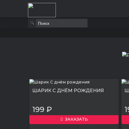
🔍
ШАРИК С ДНЁМ РОЖДЕНИЯ
Ш
199 ₽
1
ЗАКАЗАТЬ