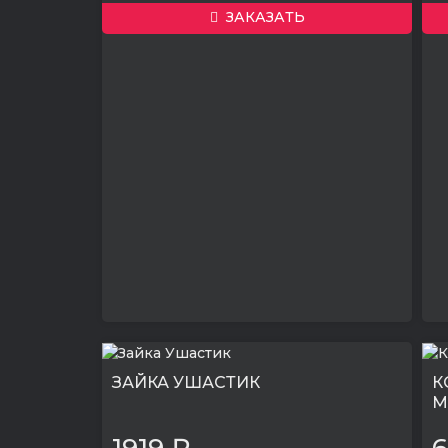
ЗАКАЗАТЬ
ЗАЙКА УШАСТИК
К
М