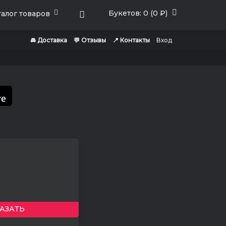
Букетов: 0 (0 ₽)
алог товаров
🚘 Доставка
💬 Отзывы
📍 Контакты
Вход
АЗАТЬ