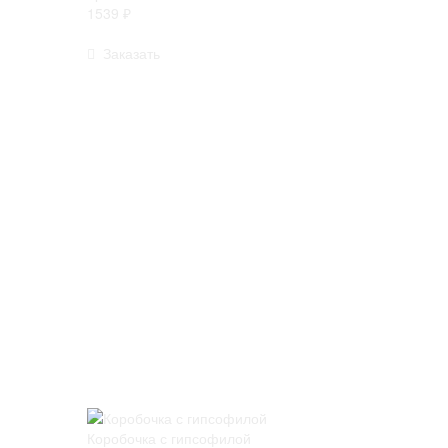
1539 ₽
Заказать
Коробочка с гипсофилой