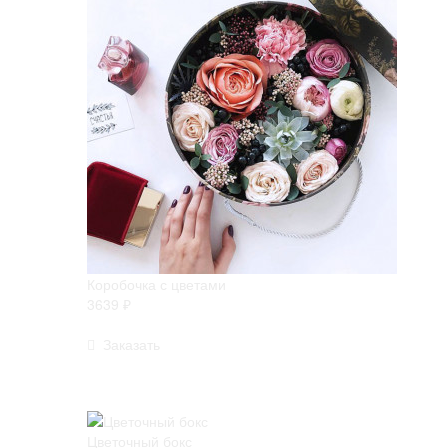
Коробочка с цветами
3639 ₽
Заказать
Цветочный бокс