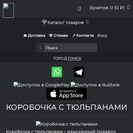
Букетов: 0 (0 ₽)
🌹
Каталог товаров
🚘 Доставка
💬 Отзывы
📍 Контакты
Вход
🔍
ГОРОД
ТОМСК
КОРОБОЧКА С ТЮЛЬПАНАМИ
Коробочка с тюльпанами – изысканный подарок,