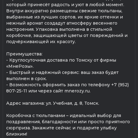
который принесёт радость и уют в любой момент.
Внутри аккуратно размещены свежие тюльпаны,
выбранные из лучших сортов, их яркие оттенки и
нежный аромат создадут атмосферу весеннего
настроения. Упаковка выполнена в стильной
коробочке, защищающей цветы от повреждений и
подчёркивающей их красоту.
Преимущества:
- Круглосуточная доставка по Томску от фирмы
«МнеРозы».
- Быстрый и надёжный сервис: ваш заказ будет
выполнен в срок.
- Возможность оформить заказ по телефону +7 (952)
807-25-11 или через сайт mnerozy.ru.
Адрес магазина: ул. Учебная, д. 8, Томск.
Коробочка с тюльпанами – идеальный выбор для
поздравления, благодарности или просто приятного
сюрприза. Закажите сейчас и подарите улыбку
близким!