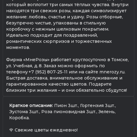
который воплотит три самых тёплых чувства. Внутри
находятся три свежих розы, каждая символизирует
желание: любовь, счастье и удачу. Розы отборные,
безупречно чистые, упакованы в стильную
коробочку с нежным шелковым покрытием.
Идеально подходит для поздравлений,
романтических сюрпризов и торжественных
моментов.
Фирма «МнеРозы» работает круглосуточно в Томске,
ул. Учебная, д. 8. Заказ можно оформить по
телефону +7 (952) 807‑25‑11 или на сайте mnerozy.ru.
Быстрая доставка, внимательное обслуживание и
гарантированное качество цветов. Подарите
близким три желания – и они обязательно сбудутся!
Краткое описание:
Пион 3шт., Гортензия 3шт.,
Эустома 3шт., Роза пионовидная 3шт., Зелень,
Коробка.
🌹 Свежие цветы ежедневно!