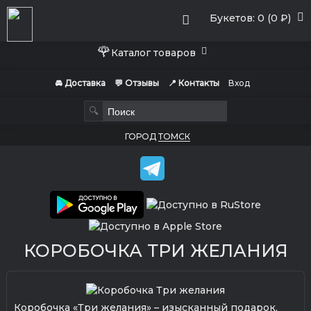
Букетов: 0 (0 ₽)
🌹
Каталог товаров
🚘 Доставка
💬 Отзывы
📍 Контакты
Вход
🔍
ГОРОД
ТОМСК
КОРОБОЧКА ТРИ ЖЕЛАНИЯ
Коробочка «Три желания» – изысканный подарок,