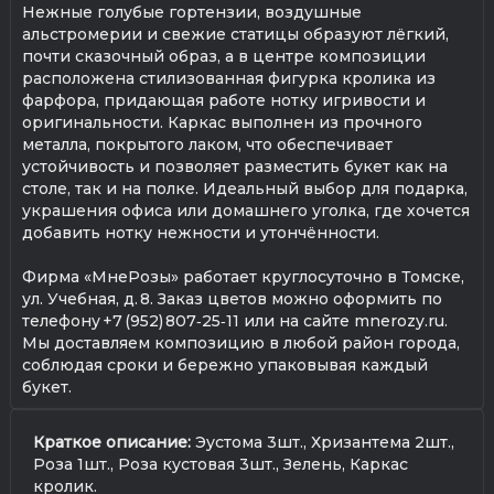
Нежные голубые гортензии, воздушные
альстромерии и свежие статицы образуют лёгкий,
почти сказочный образ, а в центре композиции
расположена стилизованная фигурка кролика из
фарфора, придающая работе нотку игривости и
оригинальности. Каркас выполнен из прочного
металла, покрытого лаком, что обеспечивает
устойчивость и позволяет разместить букет как на
столе, так и на полке. Идеальный выбор для подарка,
украшения офиса или домашнего уголка, где хочется
добавить нотку нежности и утончённости.
Фирма «МнеРозы» работает круглосуточно в Томске,
ул. Учебная, д. 8. Заказ цветов можно оформить по
телефону +7 (952) 807‑25‑11 или на сайте mnerozy.ru.
Мы доставляем композицию в любой район города,
соблюдая сроки и бережно упаковывая каждый
букет.
Краткое описание:
Эустома 3шт., Хризантема 2шт.,
Роза 1шт., Роза кустовая 3шт., Зелень, Каркас
кролик.