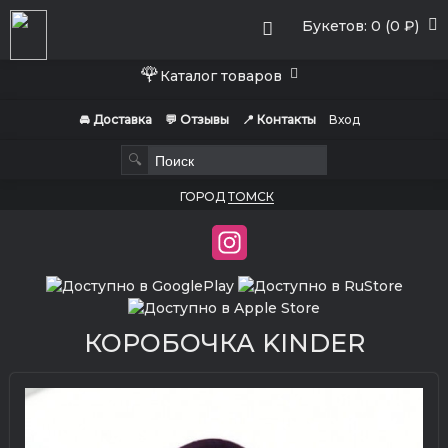
Букетов: 0 (0 ₽)
🌹
Каталог товаров
🚘 Доставка
💬 Отзывы
📍 Контакты
Вход
🔍
ГОРОД
ТОМСК
КОРОБОЧКА KINDER