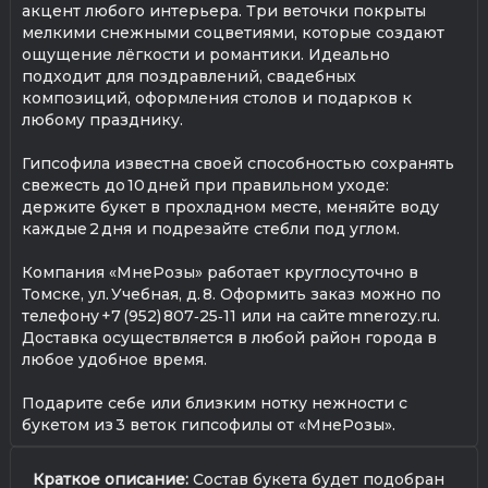
акцент любого интерьера. Три веточки покрыты
мелкими снежными соцветиями, которые создают
ощущение лёгкости и романтики. Идеально
подходит для поздравлений, свадебных
композиций, оформления столов и подарков к
любому празднику.
Гипсофила известна своей способностью сохранять
свежесть до 10 дней при правильном уходе:
держите букет в прохладном месте, меняйте воду
каждые 2 дня и подрезайте стебли под углом.
Компания «МнеРозы» работает круглосуточно в
Томске, ул. Учебная, д. 8. Оформить заказ можно по
телефону +7 (952) 807‑25‑11 или на сайте mnerozy.ru.
Доставка осуществляется в любой район города в
любое удобное время.
Подарите себе или близким нотку нежности с
букетом из 3 веток гипсофилы от «МнеРозы».
Краткое описание:
Состав букета будет подобран