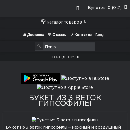
Букетов: 0 (0 ₽)
🌹
Каталог товаров
🚘 Доставка
💬 Отзывы
📍 Контакты
Вход
🔍
ГОРОД
ТОМСК
БУКЕТ ИЗ 3 ВЕТОК
ГИПСОФИЛЫ
Букет из 3 веток гипсофилы – нежный и воздушный