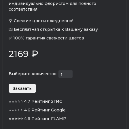
индивидуально флористом для полного
соответствия
🌹 Свежие цветы ежедневно!
💌 Бесплатная открытка к Вашему заказу
✅ 100% гарантия свежести цветов
2169 ₽
Выберите количество:
⭐⭐⭐⭐⭐
4.7 Рейтинг 2ГИС
⭐⭐⭐⭐⭐
4.6 Рейтинг Google
⭐⭐⭐⭐⭐
4.6 Рейтинг FLAMP