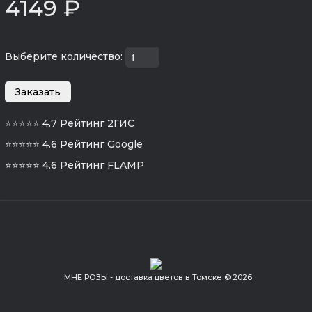
4149 ₽
Выберите количество:
⭐⭐⭐⭐⭐
4.7 Рейтинг 2ГИС
⭐⭐⭐⭐⭐
4.6 Рейтинг Google
⭐⭐⭐⭐⭐
4.6 Рейтинг FLAMP
МНЕ РОЗЫ - доставка цветов в Томске © 2026