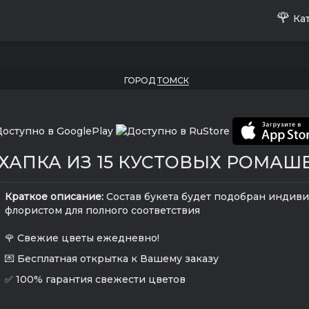
🌹
Кат
ГОРОД
ТОМСК
ХАПКА ИЗ 15 КУСТОВЫХ РОМАШ
Краткое описание:
Состав букета будет подобран индив
флористом для полного соответствия
🌹 Свежие цветы ежедневно!
💌 Бесплатная открытка к Вашему заказу
✅ 100% гарантия свежести цветов