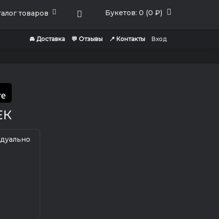
Букетов: 0 (0 ₽)
алог товаров
🚘 Доставка
💬 Отзывы
📍 Контакты
Вход
ЕК
идуально