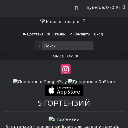
Букетов: 0 (0 ₽)
🌹
Каталог товаров
🚘 Доставка
💬 Отзывы
📍 Контакты
Вход
🔍
ГОРОД
ТОМСК
5 ГОРТЕНЗИЙ
5 гортензий – идеальный букет для создания яркой,