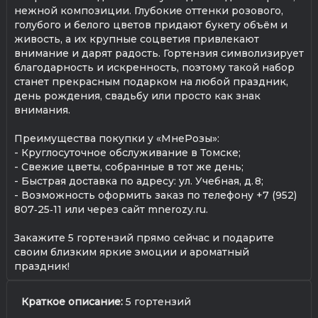
нежной композиции. Глубокие оттенки розового,
голубого и белого цветов придают букету объём и
живость, а их крупные соцветия привлекают
внимание и дарят радость. Гортензия символизирует
благодарность и искренность, поэтому такой набор
станет прекрасным подарком на любой праздник,
день рождения, свадьбу или просто как знак
внимания.
Преимущества покупки у «МнеРозы»:
- Круглосуточное обслуживание в Томске;
- Свежие цветы, собранные в тот же день;
- Быстрая доставка по адресу: ул. Учебная, д. 8;
- Возможность оформить заказ по телефону +7 (952)
807‑25‑11 или через сайт mnerozy.ru.
Закажите 5 гортензий прямо сейчас и подарите
своим близким яркие эмоции и ароматный
праздник!
Краткое описание:
5 гортензий