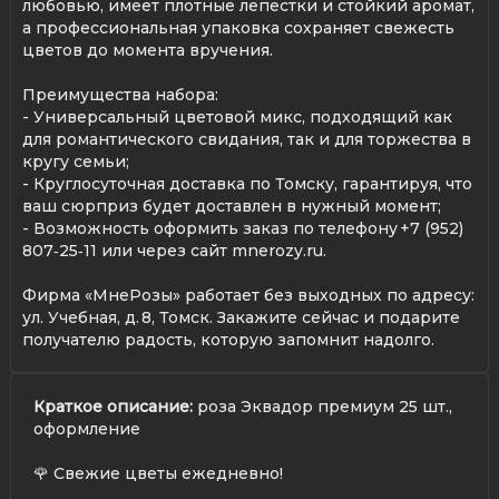
любовью, имеет плотные лепестки и стойкий аромат,
а профессиональная упаковка сохраняет свежесть
цветов до момента вручения.
Преимущества набора:
- Универсальный цветовой микс, подходящий как
для романтического свидания, так и для торжества в
кругу семьи;
- Круглосуточная доставка по Томску, гарантируя, что
ваш сюрприз будет доставлен в нужный момент;
- Возможность оформить заказ по телефону +7 (952)
807‑25‑11 или через сайт mnerozy.ru.
Фирма «МнеРозы» работает без выходных по адресу:
ул. Учебная, д. 8, Томск. Закажите сейчас и подарите
получателю радость, которую запомнит надолго.
Краткое описание:
роза Эквадор премиум 25 шт.,
оформление
🌹 Свежие цветы ежедневно!