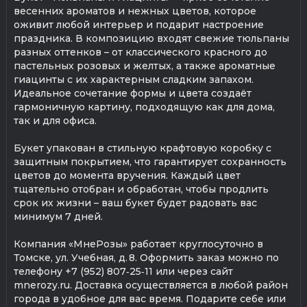
весенних ароматов и нежных цветов, которое
оживит любой интерьер и подарит настроение
праздника. В композицию входят свежие тюльпаны
разных оттенков – от классического красного до
пастельных розовых и желтых, а также ароматные
гиацинты с их характерным сладким запахом.
Идеальное сочетание формы и цвета создаёт
гармоничную картину, подходящую как для дома,
так и для офиса.
Букет упакован в стильную крафтовую коробку с
защитным покрытием, что гарантирует сохранность
цветов до момента вручения. Каждый цвет
тщательно отобран и обработан, чтобы продлить
срок их жизни – ваш букет будет радовать вас
минимум 7 дней.
Компания «МнеРозы» работает круглосуточно в
Томске, ул. Учебная, д. 8. Оформить заказ можно по
телефону +7 (952) 807‑25‑11 или через сайт
mnerozy.ru. Доставка осуществляется в любой район
города в удобное для вас время. Подарите себе или