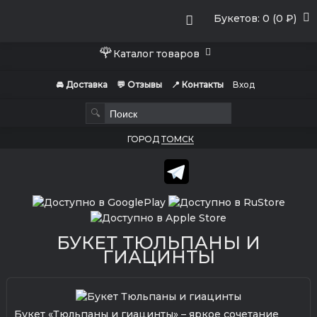
Букетов: 0 (0 ₽)
🌹
Каталог товаров
🚘 Доставка
💬 Отзывы
📍 Контакты
Вход
🔍
ГОРОД
ТОМСК
БУКЕТ ТЮЛЬПАНЫ И
ГИАЦИНТЫ
Букет «Тюльпаны и гиацинты» – яркое сочетание