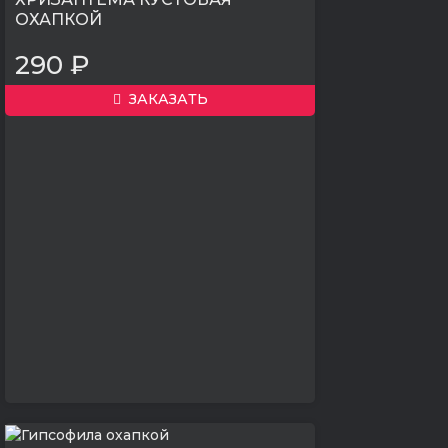
ОХАПКОЙ
290 ₽
ЗАКАЗАТЬ