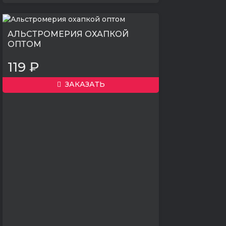
АЛЬСТРОМЕРИЯ ОХАПКОЙ
ОПТОМ
119 ₽
ЗАКАЗАТЬ