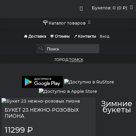
Букетов: 0 (0 ₽)
🌹
Каталог товаров
🚘 Доставка
💬 Отзывы
📍 Контакты
Вход
🔍
ГОРОД
ТОМСК
Зимние
букеты
БУКЕТ 23 НЕЖНО-РОЗОВЫХ
ПИОНА
11299 ₽