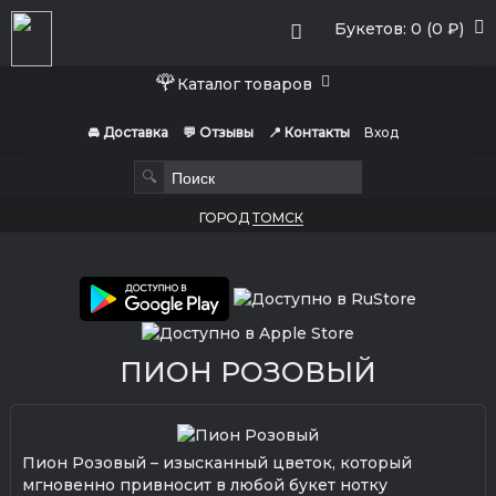
Букетов: 0 (0 ₽)
🌹
Каталог товаров
🚘 Доставка
💬 Отзывы
📍 Контакты
Вход
🔍
ГОРОД
ТОМСК
ПИОН РОЗОВЫЙ
Пион Розовый – изысканный цветок, который
мгновенно привносит в любой букет нотку