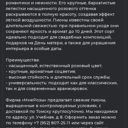
романтики и нежности. Его крупные, бархатистые
лепестки насыщенного розового оттенка
раскрываются в полную красоту, создавая эффект
лёгкой воздушности. Пионы известны своей
длительной свежестью: при правильном уходе они
сохраняют яркость и аромат до 10 дней. Этот сорт
идеально подходит для свадебных композиций,
подарков на День матери, а также для украшения
интерьера в особые даты.
Преимущества:
- насыщенный, естественный розовый цвет;
- крупные, ароматные соцветия;
- высокая стойкость и длительный срок службы;
- универсальность: подходит как для классических,
так и для современных аранжировок.
Фирма «МнеРозы» предлагает свежие пионы,
выращенные в контролируемых условиях, с
доставкой по Томску круглосуточно. Мы находимся
по адресу: ул. Учебная, д. 8. Оформить заказ можно
по телефону +7 (952) 807‑25‑11 или через сайт