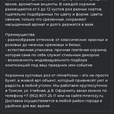
яркие, ароматные акценты. В каждой корзине
размещаются от 5 до 12 кустов роз разных сортов,
тщательно подобранных по цвету и форме. Цветы
свежие, только что срезанные, сохраняют
насыщенный аромат и долго держатся в вазе.
Преимущества:
- разнообразие оттенков: от классических красных и
розовых до нежных кремовых и белых;
- естественная упаковка: прочная плетёная корзина,
которая сама по себе служит стильным декором;
- возможность индивидуального подбора
композиций под ваш праздник или событие.
Корзинка кустовых роз от «МнеРозы» – это не просто
букет, а живой арт‑объект, который привнесёт уют и
радость в любой уголок. Мы работаем круглосуточно
в Томске, ул. Учебная, д. 8. Оформить заказ можно по
телефону +7 (952) 807‑25‑11 или на сайте mnerozy.ru.
Доставка осуществляется в любой район города в
удобное для вас время.