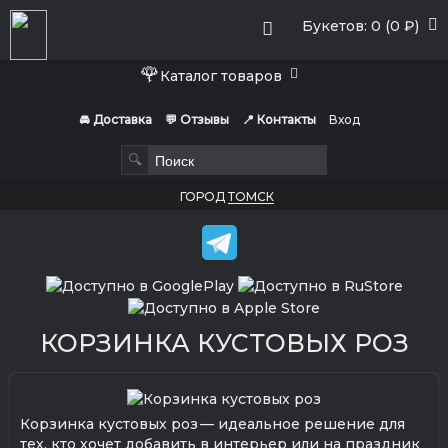
Букетов: 0 (0 ₽)
🌹
Каталог товаров
🚘 Доставка
💬 Отзывы
📍 Контакты
Вход
🔍
ГОРОД
ТОМСК
КОРЗИНКА КУСТОВЫХ РОЗ
Корзинка кустовых роз — идеальное решение для
тех, кто хочет добавить в интерьер или на праздник