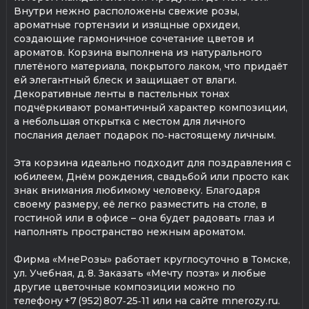
Внутри нежно расположены свежие розы,
ароматные гортензии и изящные орхидеи,
создающие гармоничное сочетание цветов и
ароматов. Корзина выполнена из натурального
плетёного материала, покрытого лаком, что придаёт
ей элегантный блеск и защищает от влаги.
Декоративные ленты в пастельных тонах
подчёркивают романтичный характер композиции,
а небольшая открытка с местом для личного
послания делает подарок по‑настоящему личным.
Эта корзина идеально подходит для поздравления с
юбилеем, Днём рождения, свадьбой или просто как
знак внимания любимому человеку. Благодаря
своему размеру, её легко разместить на столе, в
гостиной или в офисе – она будет радовать глаз и
наполнять пространство нежным ароматом.
Фирма «МнеРозы» работает круглосуточно в Томске,
ул. Учебная, д. 8. Заказать «Мечту поэта» и любые
другие цветочные композиции можно по
телефону +7 (952) 807‑25‑11 или на сайте mnerozy.ru.