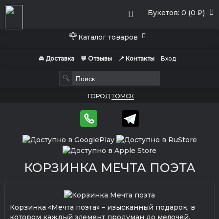
Букетов: 0 (0 ₽)
🌹
Каталог товаров
🚘 Доставка
💬 Отзывы
📍 Контакты
Вход
🔍
ГОРОД
ТОМСК
КОРЗИНКА МЕЧТА ПОЭТА
Корзинка «Мечта поэта» – изысканный подарок, в
котором каждый элемент продуман до мелочей.