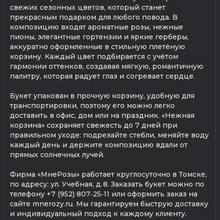
свежих сезонных цветов, который станет
прекрасным подарком для любого повода. В
композицию входят ароматные розы, нежные
пионы, элегантные гортензии и яркие герберы,
аккуратно оформленные в стильную плетёную
корзину. Каждый цвет подбирается с учётом
гармонии оттенков, создавая мягкую, романтичную
палитру, которая радует глаз и согревает сердце.
Букет упакован в прочную корзину, удобную для
транспортировки, поэтому его можно легко
доставить в офис, дом или на праздник. «Нежная
корзина» сохраняет свежесть до 7 дней при
правильном уходе: подрезайте стебли, меняйте воду
каждый день и держите композицию вдали от
прямых солнечных лучей.
Фирма «МнеРозы» работает круглосуточно в Томске,
по адресу: ул. Учебная, д. 8. Заказать букет можно по
телефону +7 (952) 807‑25‑11 или оформить заказ на
сайте mnerozy.ru. Мы гарантируем быструю доставку
и индивидуальный подход к каждому клиенту.