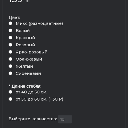
Цвет:
Микс (разноцветные)
Белый
Красный
Розовый
Ярко-розовый
Оранжевый
Жёлтый
Сиреневый
*
Длина стебля:
от 40 до 50 см.
от 50 до 60 см. (+30 ₽)
Выберите количество: