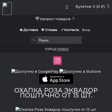
Букетов: 0 (0 ₽)
🌹
Каталог товаров
🚘 Доставка
💬 Отзывы
📍 Контакты
Вход
🔍
ГОРОД
ТОМСК
ОХАПКА РОЗА ЭКВАДОР
ПОШТУЧНО ОТ 15 ШТ.