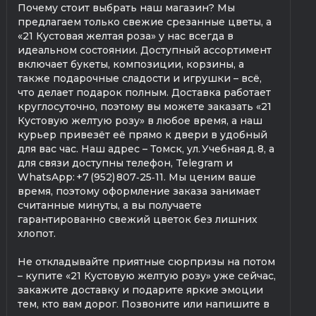
Почему стоит выбрать наш магазин? Мы
предлагаем только свежие срезанные цветы, а
«21 Кустовая желтая роза» у нас всегда в
идеальном состоянии. Доступный ассортимент
включает букеты, композиции, корзины, а
также подарочные сладости и игрушки – всё,
что делает подарок полным. Доставка работает
круглосуточно, поэтому вы можете заказать «21
Кустовую желтую розу» в любое время, а наш
курьер привезёт её прямо к двери в удобный
для вас час. Наш адрес – Томск, ул. Учебная д. 8, а
для связи доступны телефон, Telegram и
WhatsApp: +7 (952) 807‑25‑11. Мы ценим ваше
время, поэтому оформление заказа занимает
считанные минуты, а вы получаете
гарантированно свежий цветок без лишних
хлопот.
Не откладывайте приятные сюрпризы на потом
– купите «21 Кустовую желтую розу» уже сейчас,
закажите доставку и подарите яркие эмоции
тем, кто вам дорог. Позвоните или напишите в