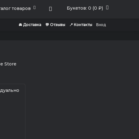
Букетов: 0 (0 ₽)
алог товаров
🚘 Доставка
💬 Отзывы
📍 Контакты
Вход
идуально