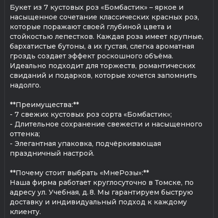
Букет из 7 кустовых роз «Бомбастик» – яркое и
насыщенное сочетание классических красных роз,
которые поражают своей глубиной цвета и
стойкостью лепестков. Каждая роза имеет крупные,
бархатистые бутоны, а их густая, слегка ароматная
гроздь создает эффект роскошного объёма.
Идеально подходит для торжеств, романтических
свиданий и подарков, которые хочется запомнить
надолго.
**Преимущества:**
- 7 свежих кустовых роз сорта «Бомбастик»;
- Длительное сохранение свежести и насыщенного
оттенка;
- Элегантная упаковка, подчёркивающая
праздничный настрой.
**Почему стоит выбрать «МнеРозы»:**
Наша фирма работает круглосуточно в Томске, по
адресу ул. Учебная, д. 8. Мы гарантируем быструю
доставку и индивидуальный подход к каждому
клиенту.